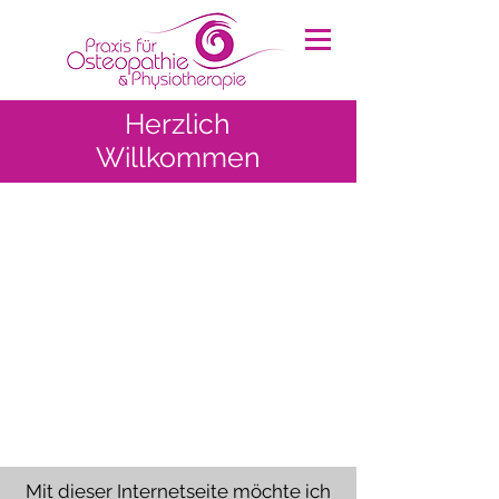
Herzlich
Willkommen
Mit dieser Internetseite möchte ich