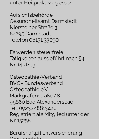
unter Heilpraktikergesetz
Aufsichtsbehörde
Gesundheitsamt Darmstadt
Niersteiner Straße 3
64295 Darmstadt
Telefon 06151 33090
Es werden steuerfreie
Tätigkeiten ausgeführt nach §4
Nr. 14 UStg.
Osteopathie-Verband
BVO- Bundesverband
Osteopathie e.V.
Markgrafenstraße 28
95680 Bad Alexandersbad
Tel. 09232/8813420
Registriert als Mitglied unter der
Nr. 15258
Berufshaftpflichtversicherung