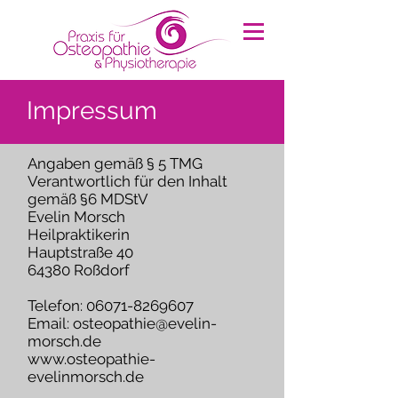
Impressum
Angaben gemäß § 5 TMG
Verantwortlich für den Inhalt
gemäß §6 MDStV
Evelin Morsch
Heilpraktikerin
Hauptstraße 40
64380 Roßdorf
Telefon: 06071-8269607
Email: osteopathie@evelin-
morsch.de
www.osteopathie-
evelinmorsch.de