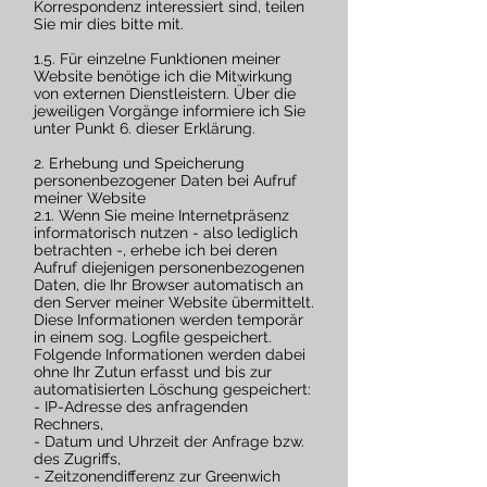
Korrespondenz interessiert sind, teilen
Sie mir dies bitte mit.
1.5. Für einzelne Funktionen meiner
Website benötige ich die Mitwirkung
von externen Dienstleistern. Über die
jeweiligen Vorgänge informiere ich Sie
unter Punkt 6. dieser Erklärung.
2. Erhebung und Speicherung
personenbezogener Daten bei Aufruf
meiner Website
2.1. Wenn Sie meine Internetpräsenz
informatorisch nutzen - also lediglich
betrachten -, erhebe ich bei deren
Aufruf diejenigen personenbezogenen
Daten, die Ihr Browser automatisch an
den Server meiner Website übermittelt.
Diese Informationen werden temporär
in einem sog. Logfile gespeichert.
Folgende Informationen werden dabei
ohne Ihr Zutun erfasst und bis zur
automatisierten Löschung gespeichert:
- IP-Adresse des anfragenden
Rechners,
- Datum und Uhrzeit der Anfrage bzw.
des Zugriffs,
- Zeitzonendifferenz zur Greenwich