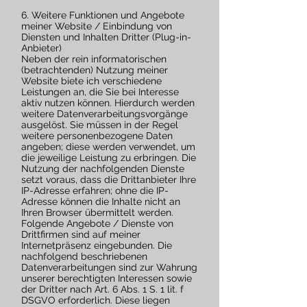
6. Weitere Funktionen und Angebote
meiner Website / Einbindung von
Diensten und Inhalten Dritter (Plug-in-
Anbieter)
Neben der rein informatorischen
(betrachtenden) Nutzung meiner
Website biete ich verschiedene
Leistungen an, die Sie bei Interesse
aktiv nutzen können. Hierdurch werden
weitere Datenverarbeitungsvorgänge
ausgelöst. Sie müssen in der Regel
weitere personenbezogene Daten
angeben; diese werden verwendet, um
die jeweilige Leistung zu erbringen. Die
Nutzung der nachfolgenden Dienste
setzt voraus, dass die Drittanbieter Ihre
IP-Adresse erfahren; ohne die IP-
Adresse können die Inhalte nicht an
Ihren Browser übermittelt werden.
Folgende Angebote / Dienste von
Drittfirmen sind auf meiner
Internetpräsenz eingebunden. Die
nachfolgend beschriebenen
Datenverarbeitungen sind zur Wahrung
unserer berechtigten Interessen sowie
der Dritter nach Art. 6 Abs. 1 S. 1 lit. f
DSGVO erforderlich. Diese liegen