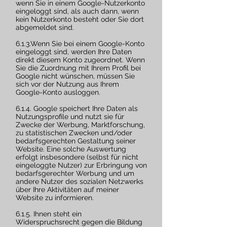
wenn Sie in einem Google-Nutzerkonto
eingeloggt sind, als auch dann, wenn
kein Nutzerkonto besteht oder Sie dort
abgemeldet sind.
6.1.3.Wenn Sie bei einem Google-Konto
eingeloggt sind, werden Ihre Daten
direkt diesem Konto zugeordnet. Wenn
Sie die Zuordnung mit Ihrem Profil bei
Google nicht wünschen, müssen Sie
sich vor der Nutzung aus Ihrem
Google-Konto ausloggen.
6.1.4. Google speichert Ihre Daten als
Nutzungsprofile und nutzt sie für
Zwecke der Werbung, Marktforschung,
zu statistischen Zwecken und/oder
bedarfsgerechten Gestaltung seiner
Website. Eine solche Auswertung
erfolgt insbesondere (selbst für nicht
eingeloggte Nutzer) zur Erbringung von
bedarfsgerechter Werbung und um
andere Nutzer des sozialen Netzwerks
über Ihre Aktivitäten auf meiner
Website zu informieren.
6.1.5. Ihnen steht ein
Widerspruchsrecht gegen die Bildung