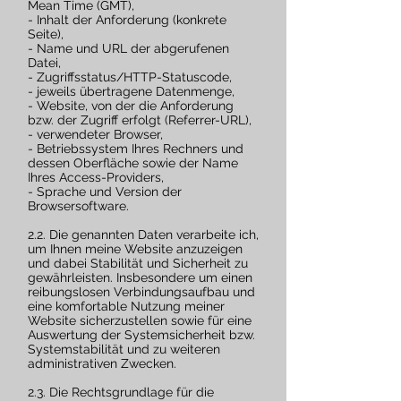
Mean Time (GMT),
- Inhalt der Anforderung (konkrete
Seite),
- Name und URL der abgerufenen
Datei,
- Zugriffsstatus/HTTP-Statuscode,
- jeweils übertragene Datenmenge,
- Website, von der die Anforderung
bzw. der Zugriff erfolgt (Referrer-URL),
- verwendeter Browser,
- Betriebssystem Ihres Rechners und
dessen Oberfläche sowie der Name
Ihres Access-Providers,
- Sprache und Version der
Browsersoftware.
2.2. Die genannten Daten verarbeite ich,
um Ihnen meine Website anzuzeigen
und dabei Stabilität und Sicherheit zu
gewährleisten. Insbesondere um einen
reibungslosen Verbindungsaufbau und
eine komfortable Nutzung meiner
Website sicherzustellen sowie für eine
Auswertung der Systemsicherheit bzw.
Systemstabilität und zu weiteren
administrativen Zwecken.
2.3. Die Rechtsgrundlage für die