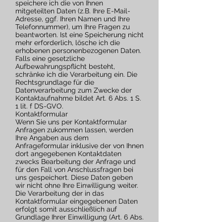
speichere ich die von Ihnen
mitgeteilten Daten (z.B. Ihre E-Mail-
Adresse, ggf. Ihren Namen und Ihre
Telefonnummer), um Ihre Fragen zu
beantworten. Ist eine Speicherung nicht
mehr erforderlich, lösche ich die
erhobenen personenbezogenen Daten.
Falls eine gesetzliche
Aufbewahrungspflicht besteht,
schränke ich die Verarbeitung ein. Die
Rechtsgrundlage für die
Datenverarbeitung zum Zwecke der
Kontaktaufnahme bildet Art. 6 Abs. 1 S.
1 lit. f DS-GVO.
Kontaktformular
Wenn Sie uns per Kontaktformular
Anfragen zukommen lassen, werden
Ihre Angaben aus dem
Anfrageformular inklusive der von Ihnen
dort angegebenen Kontaktdaten
zwecks Bearbeitung der Anfrage und
für den Fall von Anschlussfragen bei
uns gespeichert. Diese Daten geben
wir nicht ohne Ihre Einwilligung weiter.
Die Verarbeitung der in das
Kontaktformular eingegebenen Daten
erfolgt somit ausschließlich auf
Grundlage Ihrer Einwilligung (Art. 6 Abs.