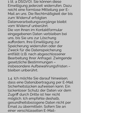
1 lit. a DSGVO). Sie können diese
Einwilligung jederzeit widerrufen. Dazu
reicht eine formlose Mitteilung per E-
Mail an uns. Die Rechtmäßigkeit der bis
zum Widerruf erfolgten
Datenverarbeitungsvorgänge bleibt
vom Widerruf unberührt.
Die von Ihnen im Kontaktformular
eingegebenen Daten verbleiben bei
uns, bis Sie uns zur Löschung
auffordern, Ihre Einwilligung zur
Speicherung widerrufen oder der
Zweck für die Datenspeicherung
entfällt (z.B. nach abgeschlossener
Bearbeitung Ihrer Anfrage). Zwingende
gesetzliche Bestimmungen –
insbesondere Aufbewahrungsfristen –
bleiben unberührt.
1.4. Ich möchte Sie darauf hinweisen,
dass eine Datenübertragung per E-Mail
Sicherheitslücken aufweisen kann. Ein
lückenloser Schutz der Daten vor dem
Zugriff durch Dritte ist hier nicht
möglich. Ich empfehle deshalb,
gesundheitsbezogene Daten nicht per
Email zu übermitteln. Sofern Sie an
einer verschlüsselten E-Mail-