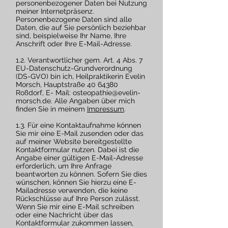
personenbezogener Daten bei Nutzung
meiner Internetpräsenz.
Personenbezogene Daten sind alle
Daten, die auf Sie persönlich beziehbar
sind, beispielweise Ihr Name, Ihre
Anschrift oder Ihre E-Mail-Adresse.
1.2. Verantwortlicher gem. Art. 4 Abs. 7
EU-Datenschutz-Grundverordnung
(DS-GVO) bin ich, Heilpraktikerin Evelin
Morsch, Hauptstraße
40 64380
Roßdorf, E- Mail:
osteopathie@evelin-
morsch.de
. Alle Angaben über mich
finden Sie in meinem
Impressum
.
1.3. Für eine Kontaktaufnahme können
Sie mir eine E-Mail zusenden oder das
auf meiner Website bereitgestellte
Kontaktformular nutzen. Dabei ist die
Angabe einer gültigen E-Mail-Adresse
erforderlich, um Ihre Anfrage
beantworten zu können. Sofern Sie dies
wünschen, können Sie hierzu eine E-
Mailadresse verwenden, die keine
Rückschlüsse auf Ihre Person zulässt.
Wenn Sie mir eine E-Mail schreiben
oder eine Nachricht über das
Kontaktformular zukommen lassen,