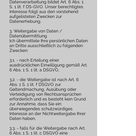
Datenverarbeitung bildet Art. 6 Abs. 1
S. 1 lit. f DS-GVO. Unser berechtigtes
Interesse folgt aus den vorstehend
aufgelisteten Zwecken zur
Datenerhebung.
3. Weitergabe von Daten /
Datenübermittlung
Ich übermittele Ihre persönlichen Daten
an Dritte ausschließlich zu folgenden
Zwecken:
3.1. - nach Erteilung einer
ausdrücklichen Einwilligung gemäß Art.
6 Abs. 1 S. 1 lit. a DSGVO,
3.2. - die Weitergabe ist nach Art. 6
Abs. 1 S. 1 lit. f DSGVO zur
Geltendmachung, Ausübung oder
Verteidigung von Rechtsansprüchen
erforderlich und es besteht kein Grund
zur Annahme, dass Sie ein
überwiegendes schutzwürdiges
Interesse an der Nichtweitergabe Ihrer
Daten haben,
3.3. - falls für die Weitergabe nach Art.
6 Abs. 1 S. 1 lit. c DSGVO eine